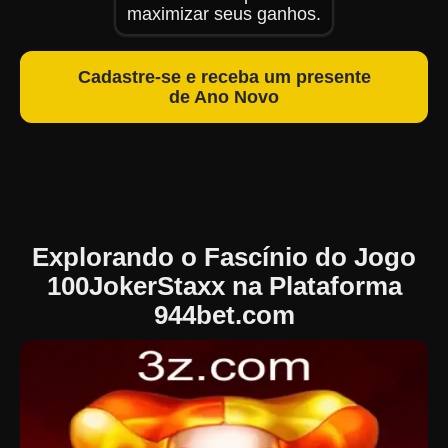
maximizar seus ganhos.
Cadastre-se e receba um presente
de Ano Novo
Explorando o Fascínio do Jogo
100JokerStaxx na Plataforma
944bet.com