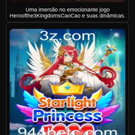
Uma imersão no emocionante jogo
Heroofthe3KingdomsCaoCao e suas dinâmicas.