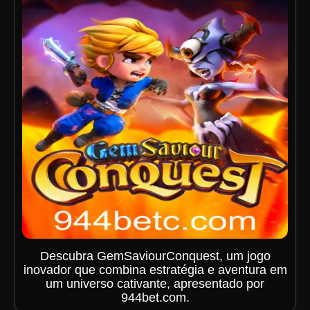
Descubra GemSaviourConquest, um jogo
inovador que combina estratégia e aventura em
um universo cativante, apresentado por
944bet.com.