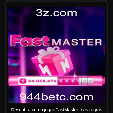
Descubra como jogar FastMaster e as regras