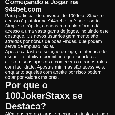
Começando a Jogar na
944bet.com
Para participar do universo do 100JokerStaxx, o
acesso à plataforma 944bet.com é necessário.
Simples e rápido, o cadastro na plataforma dá
acesso a uma vasta gama de jogos, incluindo este
destaque. Os novos usuários geralmente são
atraídos por bônus de boas-vindas, que podem
servir de impulso inicial.
Após o cadastro e seleção do jogo, a interface do
usuário é intuitiva, permitindo que jogadores
ajustem suas apostas e comecem a girar os rolos
com facilidade. Apostas mínimas são acessíveis,
enquanto aqueles com apetite por risco podem
optar por valores maiores.
Por que o
100JokerStaxx se
Destaca?
Além das regras claras e mecânicas justas, o jogo