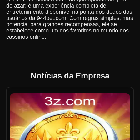
de azar; é uma experiência completa de
entretenimento disponível na ponta dos dedos dos
usuários da 944bet.com. Com regras simples, mas
potencial para grandes recompensas, ele se
estabelece como um dos favoritos no mundo dos
cassinos online.
Notícias da Empresa