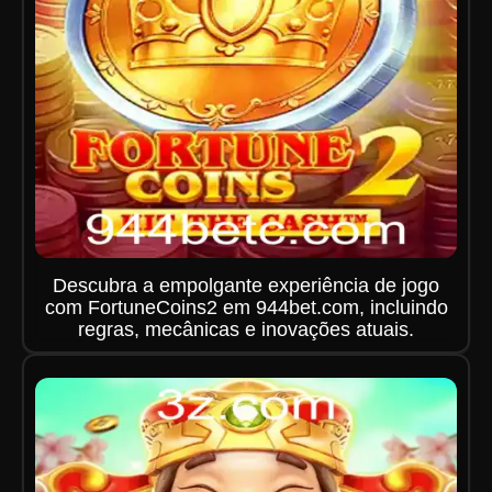
Descubra a empolgante experiência de jogo
com FortuneCoins2 em 944bet.com, incluindo
regras, mecânicas e inovações atuais.