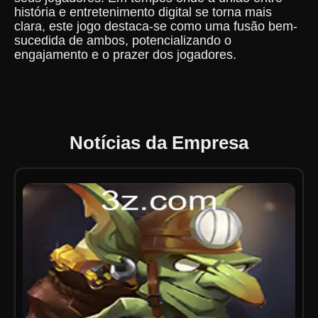
história e entretenimento digital se torna mais
clara, este jogo destaca-se como uma fusão bem-
sucedida de ambos, potencializando o
engajamento e o prazer dos jogadores.
Notícias da Empresa