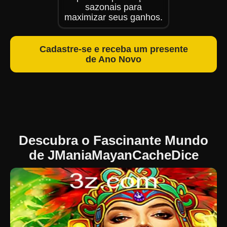
sazonais para
maximizar seus ganhos.
Cadastre-se e receba um presente
de Ano Novo
Descubra o Fascinante Mundo
de JManiaMayanCacheDice