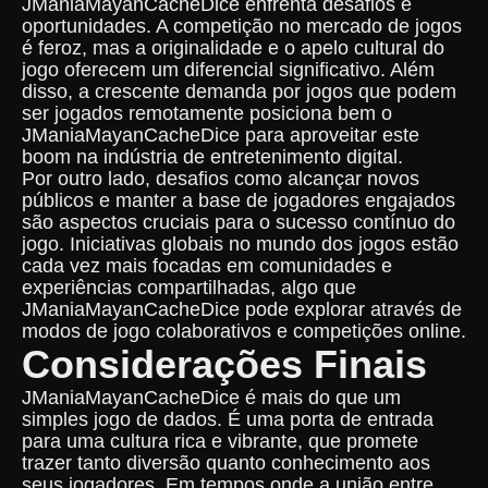
JManiaMayanCacheDice enfrenta desafios e
oportunidades. A competição no mercado de jogos
é feroz, mas a originalidade e o apelo cultural do
jogo oferecem um diferencial significativo. Além
disso, a crescente demanda por jogos que podem
ser jogados remotamente posiciona bem o
JManiaMayanCacheDice para aproveitar este
boom na indústria de entretenimento digital.
Por outro lado, desafios como alcançar novos
públicos e manter a base de jogadores engajados
são aspectos cruciais para o sucesso contínuo do
jogo. Iniciativas globais no mundo dos jogos estão
cada vez mais focadas em comunidades e
experiências compartilhadas, algo que
JManiaMayanCacheDice pode explorar através de
modos de jogo colaborativos e competições online.
Considerações Finais
JManiaMayanCacheDice é mais do que um
simples jogo de dados. É uma porta de entrada
para uma cultura rica e vibrante, que promete
trazer tanto diversão quanto conhecimento aos
seus jogadores. Em tempos onde a união entre