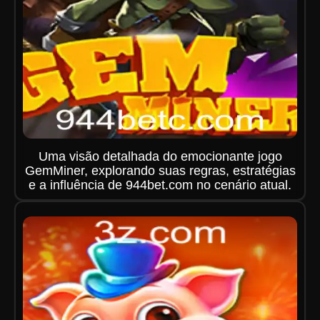
Uma visão detalhada do emocionante jogo
GemMiner, explorando suas regras, estratégias
e a influência de 944bet.com no cenário atual.