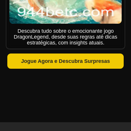
Descubra tudo sobre o emocionante jogo
DragonLegend, desde suas regras até dicas
estratégicas, com insights atuais.
Jogue Agora e Descubra Surpresas