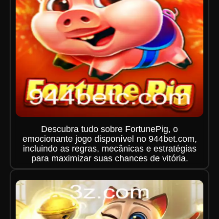
Descubra tudo sobre FortunePig, o
emocionante jogo disponível no 944bet.com,
incluindo as regras, mecânicas e estratégias
para maximizar suas chances de vitória.