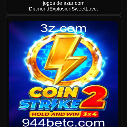
jogos de azar com
DiamondExplosionSweetLove.