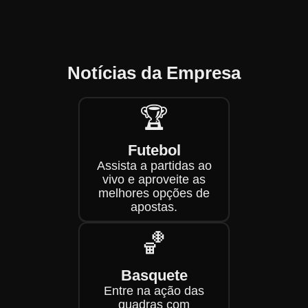
Notícias da Empresa
🏆
Futebol
Assista a partidas ao
vivo e aproveite as
melhores opções de
apostas.
🏀
Basquete
Entre na ação das
quadras com