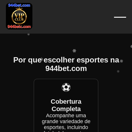
❄
❄
❄
❄
❄
❄
❄
❄
❄
Por que escolher esportes na
944bet.com
❄
❄
⚽
❄
❄
Cobertura
Completa
Acompanhe uma
grande variedade de
esportes, incluindo