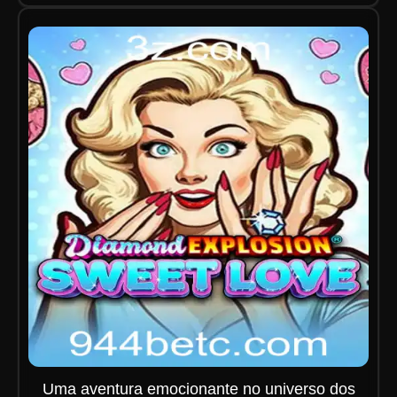
Uma aventura emocionante no universo dos