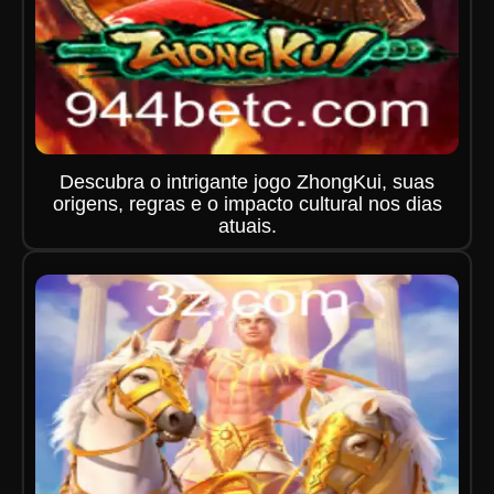
Descubra o intrigante jogo ZhongKui, suas
origens, regras e o impacto cultural nos dias
atuais.