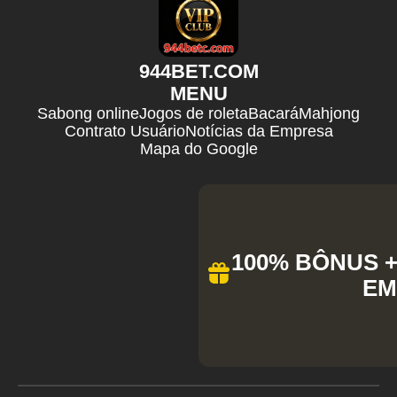
944BET.COM
MENU
Sabong online
Jogos de roleta
Bacará
Mahjong
Contrato Usuário
Notícias da Empresa
Mapa do Google
100% BÔNUS + 
EM