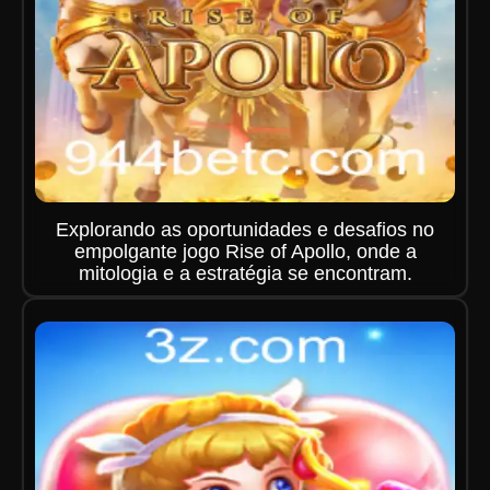
Explorando as oportunidades e desafios no
empolgante jogo Rise of Apollo, onde a
mitologia e a estratégia se encontram.