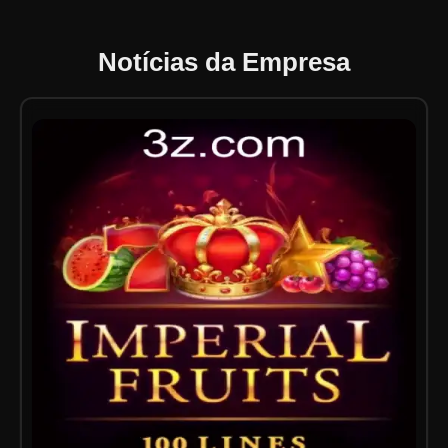
Notícias da Empresa