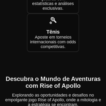
estatísticas e análises
exclusivas.
🎾
Tênis
Aposte em torneios
internacionais com odds
competitivas.
Descubra o Mundo de Aventuras
com Rise of Apollo
Explorando as oportunidades e desafios no
empolgante jogo Rise of Apollo, onde a mitologia e
a estratégia se encontram.