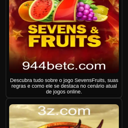
Descubra tudo sobre o jogo SevensFruits, suas
regras e como ele se destaca no cenário atual
de jogos online.