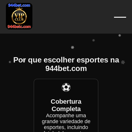
❄
❄
❄
❄
❄
❄
❄
Por que escolher esportes na
❄
❄
944bet.com
❄
❄
⚽
❄
❄
Cobertura
Completa
Acompanhe uma
grande variedade de
esportes, incluindo