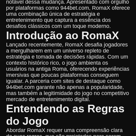
notável dessa mudança. Apresentado com orgulho
por plataformas como 944bet.com, RomaX oferece
uma combinação única de estratégia e
entretenimento que captura a essência dos
desafios clássicos com um toque moderno.
Introdução ao RomaX
Lançado recentemente, RomaX desafia jogadores
a mergulharem em um universo repleto de
estratégia e tomada de decisões rápidas. Com um
contexto histórico rico, o jogo ambienta os
usuários na antiga Roma, oferecendo experiências
imersivas que poucas plataformas conseguem
igualar. A parceria com sites de destaque como
944bet.com garante não apenas a popularidade,
mas também a legitimidade do jogo no competitivo
mercado de entretenimento digital.
Entendendo as Regras
do Jogo
Abordar RomaX requer uma compreensão clara