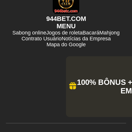
944BET.COM
MENU
Sabong online
Jogos de roleta
Bacará
Mahjong
Contrato Usuário
Notícias da Empresa
Mapa do Google
100% BÔNUS + 
EM