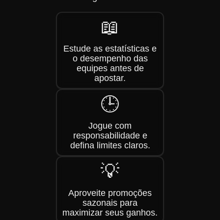
📖
Estude as estatísticas e
o desempenho das
equipes antes de
apostar.
🕒
Jogue com
responsabilidade e
defina limites claros.
💡
Aproveite promoções
sazonais para
maximizar seus ganhos.