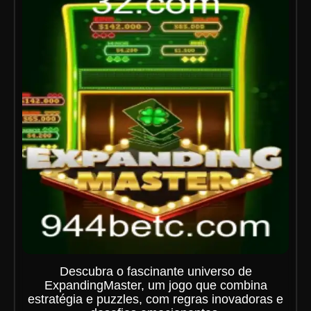
Descubra o fascinante universo de
ExpandingMaster, um jogo que combina
estratégia e puzzles, com regras inovadoras e