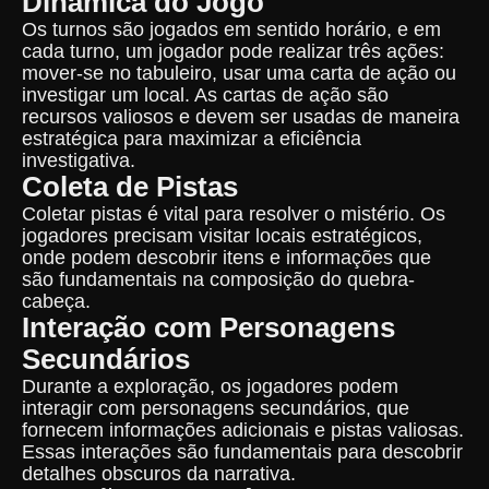
Dinâmica do Jogo
Os turnos são jogados em sentido horário, e em
cada turno, um jogador pode realizar três ações:
mover-se no tabuleiro, usar uma carta de ação ou
investigar um local. As cartas de ação são
recursos valiosos e devem ser usadas de maneira
estratégica para maximizar a eficiência
investigativa.
Coleta de Pistas
Coletar pistas é vital para resolver o mistério. Os
jogadores precisam visitar locais estratégicos,
onde podem descobrir itens e informações que
são fundamentais na composição do quebra-
cabeça.
Interação com Personagens
Secundários
Durante a exploração, os jogadores podem
interagir com personagens secundários, que
fornecem informações adicionais e pistas valiosas.
Essas interações são fundamentais para descobrir
detalhes obscuros da narrativa.