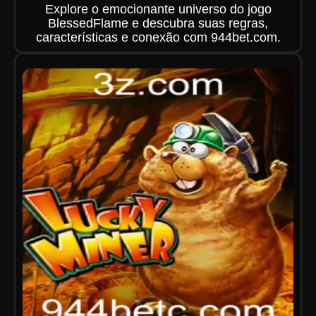
Explore o emocionante universo do jogo
BlessedFlame e descubra suas regras,
características e conexão com 944bet.com.