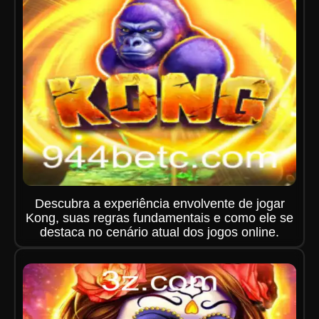
Descubra a experiência envolvente de jogar
Kong, suas regras fundamentais e como ele se
destaca no cenário atual dos jogos online.