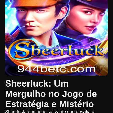
Sheerluck: Um
Mergulho no Jogo de
Estratégia e Mistério
Sheerluck é um jogo cativante que desafia a