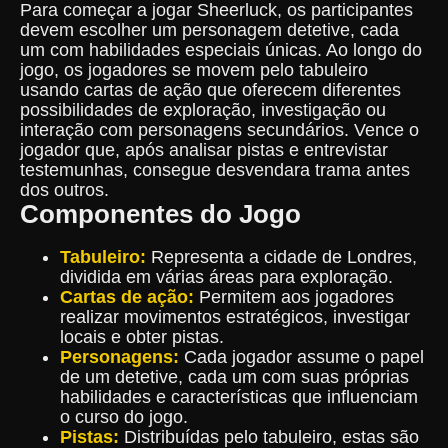
Para começar a jogar Sheerluck, os participantes
devem escolher um personagem detetive, cada
um com habilidades especiais únicas. Ao longo do
jogo, os jogadores se movem pelo tabuleiro
usando cartas de ação que oferecem diferentes
possibilidades de exploração, investigação ou
interação com personagens secundários. Vence o
jogador que, após analisar pistas e entrevistar
testemunhas, consegue desvendara trama antes
dos outros.
Componentes do Jogo
Tabuleiro:
Representa a cidade de Londres,
dividida em várias áreas para exploração.
Cartas de ação:
Permitem aos jogadores
realizar movimentos estratégicos, investigar
locais e obter pistas.
Personagens:
Cada jogador assume o papel
de um detetive, cada um com suas próprias
habilidades e características que influenciam
o curso do jogo.
Pistas:
Distribuídas pelo tabuleiro, estas são