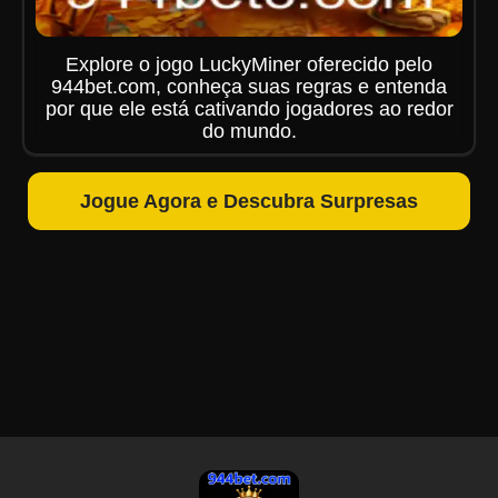
Explore o jogo LuckyMiner oferecido pelo
944bet.com, conheça suas regras e entenda
por que ele está cativando jogadores ao redor
do mundo.
Jogue Agora e Descubra Surpresas