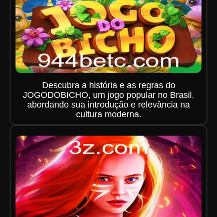
Descubra a história e as regras do
JOGODOBICHO, um jogo popular no Brasil,
abordando sua introdução e relevância na
cultura moderna.