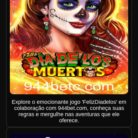
Explore o emocionante jogo 'FelizDiadelos' em
colaboração com 944bet.com, conheça suas
regras e mergulhe nas aventuras que ele
oferece.