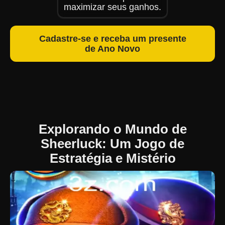
maximizar seus ganhos.
Cadastre-se e receba um presente
de Ano Novo
Explorando o Mundo de
Sheerluck: Um Jogo de
Estratégia e Mistério