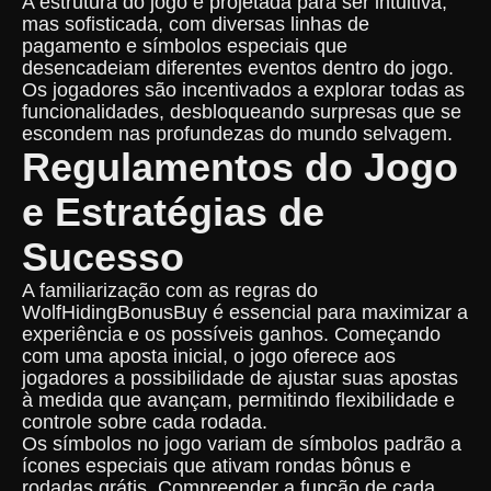
A estrutura do jogo é projetada para ser intuitiva,
mas sofisticada, com diversas linhas de
pagamento e símbolos especiais que
desencadeiam diferentes eventos dentro do jogo.
Os jogadores são incentivados a explorar todas as
funcionalidades, desbloqueando surpresas que se
escondem nas profundezas do mundo selvagem.
Regulamentos do Jogo
e Estratégias de
Sucesso
A familiarização com as regras do
WolfHidingBonusBuy é essencial para maximizar a
experiência e os possíveis ganhos. Começando
com uma aposta inicial, o jogo oferece aos
jogadores a possibilidade de ajustar suas apostas
à medida que avançam, permitindo flexibilidade e
controle sobre cada rodada.
Os símbolos no jogo variam de símbolos padrão a
ícones especiais que ativam rondas bônus e
rodadas grátis. Compreender a função de cada