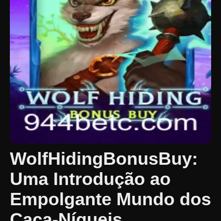
WolfHidingBonusBuy:
Uma Introdução ao
Empolgante Mundo dos
Caça-Níqueis