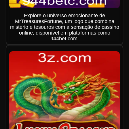
Explore o universo emocionante de
MrTreasuresFortune, um jogo que combina
mistério e tesouros com a sensação de cassino
online, disponível em plataformas como
944bet.com.