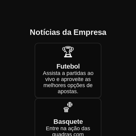
Notícias da Empresa
🏆
Futebol
Assista a partidas ao
vivo e aproveite as
melhores opções de
apostas.
🏀
Basquete
Entre na ação das
quadras com