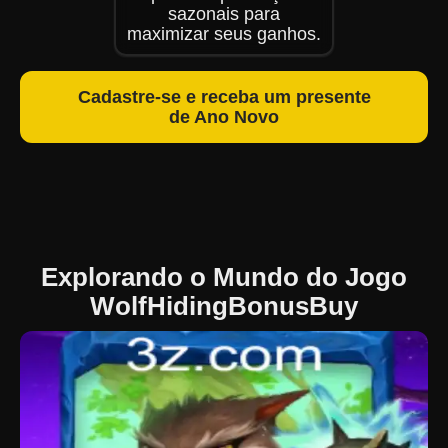
sazonais para
maximizar seus ganhos.
Cadastre-se e receba um presente
de Ano Novo
Explorando o Mundo do Jogo
WolfHidingBonusBuy