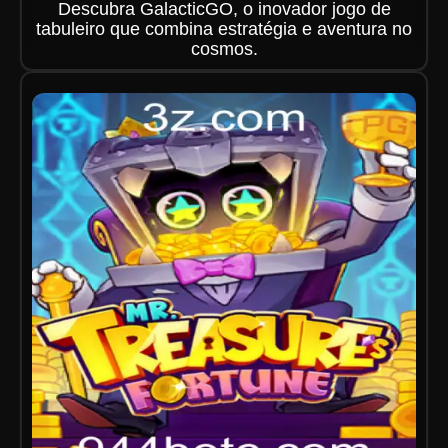
Descubra GalacticGO, o inovador jogo de
tabuleiro que combina estratégia e aventura no
cosmos.