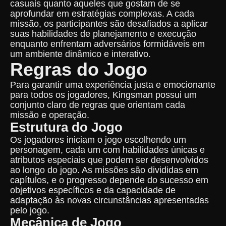
casuais quanto aqueles que gostam de se
aprofundar em estratégias complexas. A cada
missão, os participantes são desafiados a aplicar
suas habilidades de planejamento e execução
enquanto enfrentam adversários formidáveis em
um ambiente dinâmico e interativo.
Regras do Jogo
Para garantir uma experiência justa e emocionante
para todos os jogadores, Kingsman possui um
conjunto claro de regras que orientam cada
missão e operação.
Estrutura do Jogo
Os jogadores iniciam o jogo escolhendo um
personagem, cada um com habilidades únicas e
atributos especiais que podem ser desenvolvidos
ao longo do jogo. As missões são divididas em
capítulos, e o progresso depende do sucesso em
objetivos específicos e da capacidade de
adaptação às novas circunstâncias apresentadas
pelo jogo.
Mecânica de Jogo