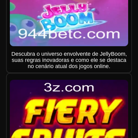
Descubra o universo envolvente de JellyBoom,
suas regras inovadoras e como ele se destaca
no cenário atual dos jogos online.