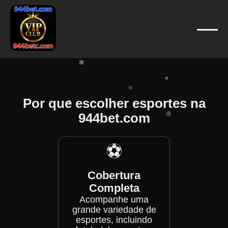
❄
❄
❄
❄
❄
❄
❄
Por que escolher esportes na
❄
944bet.com
❄
❄
⚽
❄
❄
Cobertura
Completa
Acompanhe uma
grande variedade de
esportes, incluindo