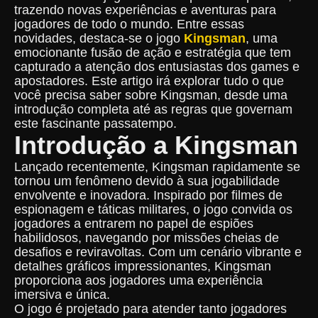
trazendo novas experiências e aventuras para
jogadores de todo o mundo. Entre essas
novidades, destaca-se o jogo
Kingsman
, uma
emocionante fusão de ação e estratégia que tem
capturado a atenção dos entusiastas dos games e
apostadores. Este artigo irá explorar tudo o que
você precisa saber sobre Kingsman, desde uma
introdução completa até as regras que governam
este fascinante passatempo.
Introdução a Kingsman
Lançado recentemente, Kingsman rapidamente se
tornou um fenômeno devido à sua jogabilidade
envolvente e inovadora. Inspirado por filmes de
espionagem e táticas militares, o jogo convida os
jogadores a entrarem no papel de espiões
habilidosos, navegando por missões cheias de
desafios e reviravoltas. Com um cenário vibrante e
detalhes gráficos impressionantes, Kingsman
proporciona aos jogadores uma experiência
imersiva e única.
O jogo é projetado para atender tanto jogadores