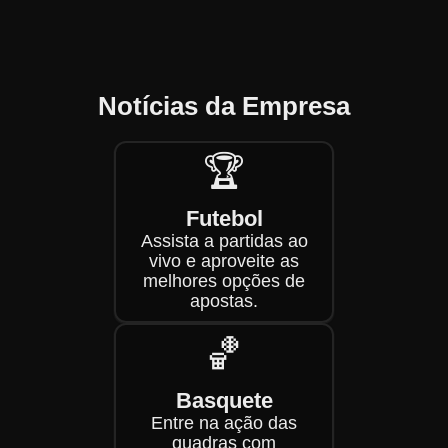
Notícias da Empresa
🏆
Futebol
Assista a partidas ao
vivo e aproveite as
melhores opções de
apostas.
🏀
Basquete
Entre na ação das
quadras com