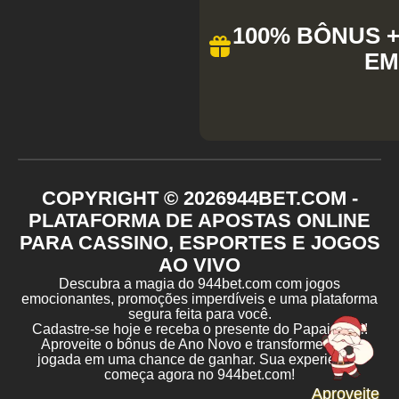
100% BÔNUS + 
EM
COPYRIGHT ©
2026
944BET.COM -
PLATAFORMA DE APOSTAS ONLINE
PARA CASSINO, ESPORTES E JOGOS
AO VIVO
Descubra a magia do 944bet.com com jogos
emocionantes, promoções imperdíveis e uma plataforma
segura feita para você.
Cadastre-se hoje e receba o presente do Papai Noel!
Aproveite o bônus de Ano Novo e transforme cada
jogada em uma chance de ganhar. Sua experiência
começa agora no 944bet.com!
Aproveite