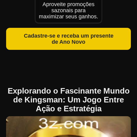
Aproveite promoções
sazonais para
maximizar seus ganhos.
Cadastre-se e receba um presente
de Ano Novo
Explorando o Fascinante Mundo
de Kingsman: Um Jogo Entre
Ação e Estratégia