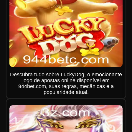
Descubra tudo sobre LuckyDog, o emocionante
jogo de apostas online disponível em
944bet.com, suas regras, mecânicas e a
popularidade atual.