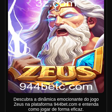
Descubra a dinâmica emocionante do jogo
Zeus na plataforma 944bet.com e entenda
como jogar de forma eficaz.