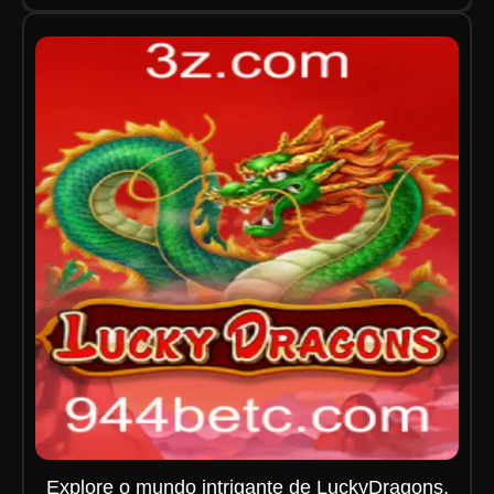
Explore o mundo intrigante de LuckyDragons,