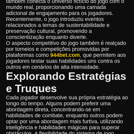
também conecta o universo fictício do jogo com o
mundo real, proporcionando uma camada
adicional de engajamento para os jogadores.
Recentemente, o jogo introduziu eventos
relacionados a temas de sustentabilidade e
preservação cultural, promovendo a
conscientização enquanto diverte.
O aspecto competitivo do jogo também é realçado
por torneios e competições promovidas por
plataformas como
944bet.com
, que permitem aos
jogadores testar suas habilidades uns contra os
outros em cenários de alta intensidade.
Explorando Estratégias
e Truques
Cada jogador desenvolve sua própria estratégia ao
longo do tempo. Alguns podem preferir uma
abordagem direta, concentrando-se em
habilidades de combate, enquanto outros podem
optar por uma abordagem mais furtiva, utilizando
inteligência e habilidades mágicas para superar
obstáculos. A flexibilidade do sistema de jogo