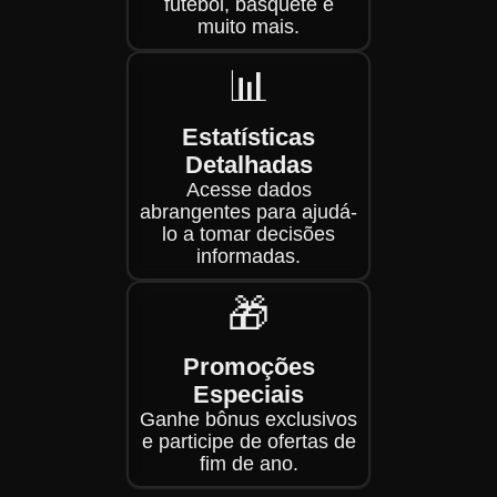
futebol, basquete e
muito mais.
📊
Estatísticas
Detalhadas
Acesse dados
abrangentes para ajudá-
lo a tomar decisões
informadas.
🎁
Promoções
Especiais
Ganhe bônus exclusivos
e participe de ofertas de
fim de ano.