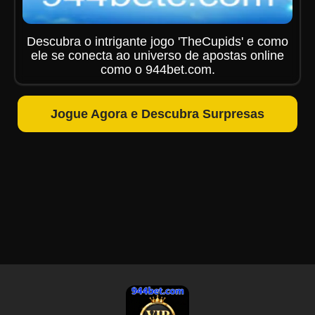
Descubra o intrigante jogo 'TheCupids' e como
ele se conecta ao universo de apostas online
como o 944bet.com.
Jogue Agora e Descubra Surpresas