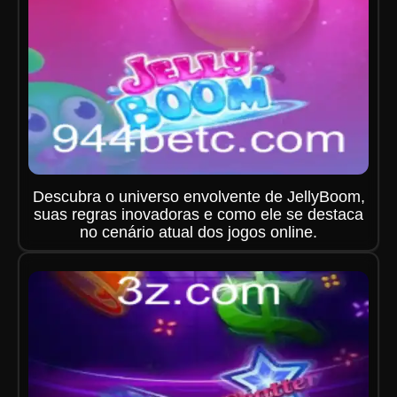
Descubra o universo envolvente de JellyBoom,
suas regras inovadoras e como ele se destaca
no cenário atual dos jogos online.