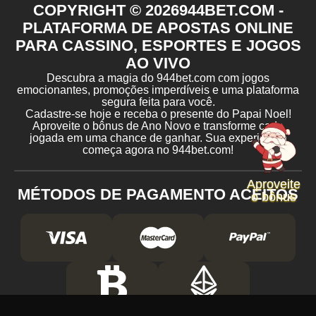
COPYRIGHT ©
2026
944BET.COM -
PLATAFORMA DE APOSTAS ONLINE
PARA CASSINO, ESPORTES E JOGOS
AO VIVO
Descubra a magia do 944bet.com com jogos
emocionantes, promoções imperdíveis e uma plataforma
segura feita para você.
Cadastre-se hoje e receba o presente do Papai Noel!
Aproveite o bônus de Ano Novo e transforme cada
jogada em uma chance de ganhar. Sua experiência
começa agora no 944bet.com!
Aproveite
MÉTODOS DE PAGAMENTO ACEITOS
o bônus