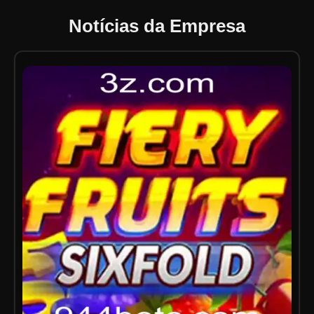
Notícias da Empresa