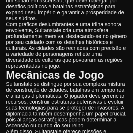
um sultão em ascensão, que deve navegar por
desafios políticos e batalhas estratégicas para
expandir seu império e garantir a prosperidade de
seus súditos.
Com gráficos deslumbrantes e uma trilha sonora
envolvente, Sultanstale cria uma atmosfera
profundamente imersiva, destacando-se no gênero
por seu cuidado com os detalhes históricos e
culturais. As cidades são recriadas com precisão e
a variedade de personagens reflete uma
diversidade de culturas que povoaram as regiões
representadas no jogo.
Mecânicas de Jogo
Sultanstale se distingue por sua complexa mistura
de construção de cidades, batalhas em tempo real
e alianças diplomáticas. O jogador deve gerenciar
recursos, construir estruturas defensivas e evoluir
suas tecnologias para se proteger de invasores. A
diplomacia também desempenha um papel crucial,
pois alianças estratégicas podem determinar a
ascensão ou queda do seu reino.
Além disso, Sultanstale oferece missões e