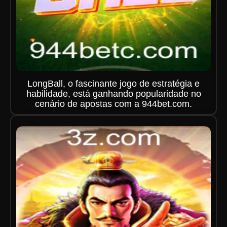
LongBall, o fascinante jogo de estratégia e
habilidade, está ganhando popularidade no
cenário de apostas com a 944bet.com.