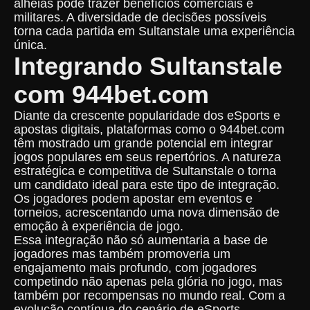
alheias pode trazer benefícios comerciais e
militares. A diversidade de decisões possíveis
torna cada partida em Sultanstale uma experiência
única.
Integrando Sultanstale
com 944bet.com
Diante da crescente popularidade dos eSports e
apostas digitais, plataformas como o 944bet.com
têm mostrado um grande potencial em integrar
jogos populares em seus repertórios. A natureza
estratégica e competitiva de Sultanstale o torna
um candidato ideal para este tipo de integração.
Os jogadores podem apostar em eventos e
torneios, acrescentando uma nova dimensão de
emoção à experiência de jogo.
Essa integração não só aumentaria a base de
jogadores mas também promoveria um
engajamento mais profundo, com jogadores
competindo não apenas pela glória no jogo, mas
também por recompensas no mundo real. Com a
evolução contínua do cenário de eSports,