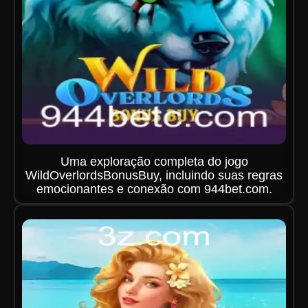
Uma exploração completa do jogo
WildOverlordsBonusBuy, incluindo suas regras
emocionantes e conexão com 944bet.com.