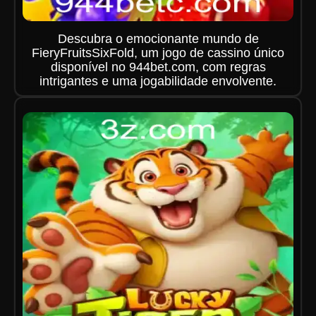
Descubra o emocionante mundo de
FieryFruitsSixFold, um jogo de cassino único
disponível no 944bet.com, com regras
intrigantes e uma jogabilidade envolvente.