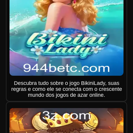
Descubra tudo sobre o jogo BikiniLady, suas
regras e como ele se conecta com o crescente
mundo dos jogos de azar online.