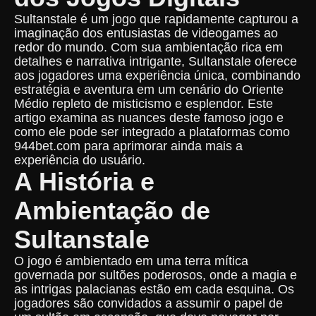
Sultanstale é um jogo que rapidamente capturou a
imaginação dos entusiastas de videogames ao
redor do mundo. Com sua ambientação rica em
detalhes e narrativa intrigante, Sultanstale oferece
aos jogadores uma experiência única, combinando
estratégia e aventura em um cenário do Oriente
Médio repleto de misticismo e esplendor. Este
artigo examina as nuances deste famoso jogo e
como ele pode ser integrado a plataformas como
944bet.com para aprimorar ainda mais a
experiência do usuário.
A História e
Ambientação de
Sultanstale
O jogo é ambientado em uma terra mítica
governada por sultões poderosos, onde a magia e
as intrigas palacianas estão em cada esquina. Os
jogadores são convidados a assumir o papel de